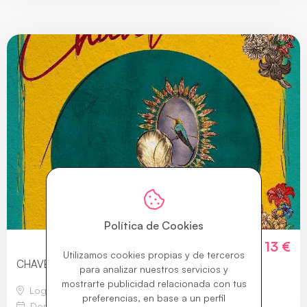
Política de Cookies
13 €
Desde
Utilizamos cookies propias y de terceros
CHAVELA
para analizar nuestros servicios y
mostrarte publicidad relacionada con tus
Logroño
preferencias, en base a un perfil
Dom 20 Sept
|
21:00