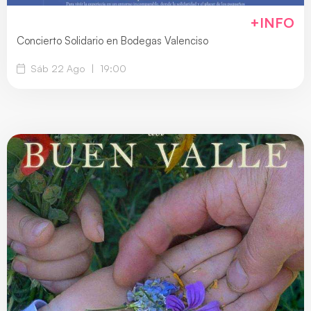
+INFO
Concierto Solidario en Bodegas Valenciso
Sáb 22 Ago
|
19:00