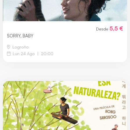
5,5 €
Desde
SORRY, BABY
Logroño
Lun 24 Ago
|
20:00