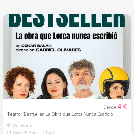
4 €
Desde
Teatro: ‘Bestseller, La Obra que Lorca Nunca Escribió’.
Calahorra
Sáb 29 Ago
|
20:30