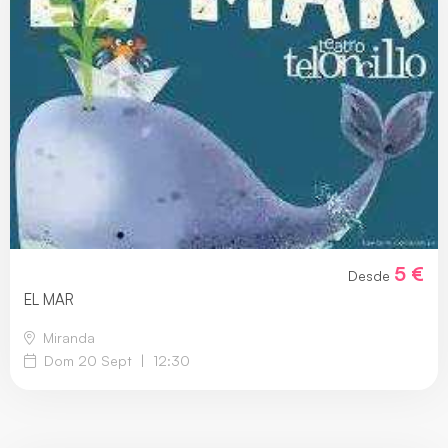
5 €
Desde
EL MAR
Miranda
Dom 20 Sept
|
12:30