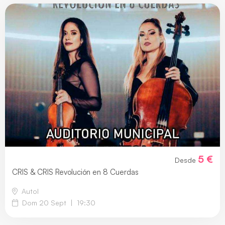
5 €
Desde
CRIS & CRIS Revolución en 8 Cuerdas
Autol
Dom 20 Sept
|
19:30