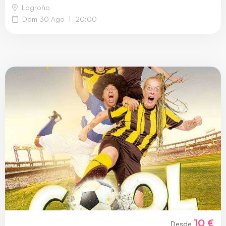
Logroño
Dom 30 Ago
|
20:00
10 €
Desde