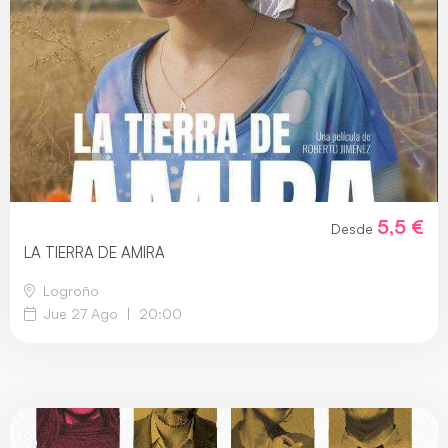
5,5 €
Desde
LA TIERRA DE AMIRA
Logroño
Jue 27 Ago
|
20:00