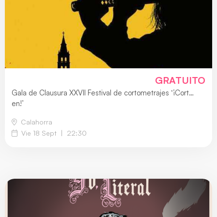
GRATUITO
Gala de Clausura XXVII Festival de cortometrajes ‘¡Cort…
en!’
Calahorra
Vie 18 Sept
|
22:30