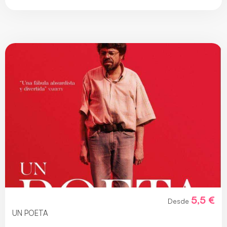
5,5 €
Desde
UN POETA