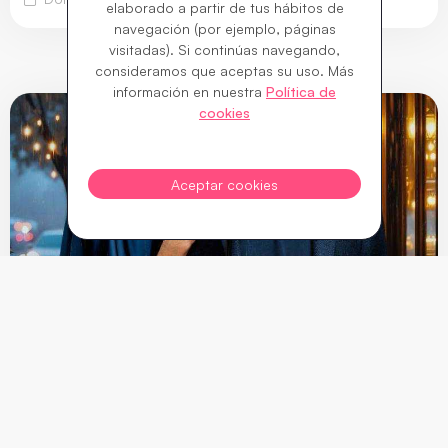
elaborado a partir de tus hábitos de
navegación (por ejemplo, páginas
visitadas). Si continúas navegando,
consideramos que aceptas su uso. Más
información en nuestra
Política de
cookies
Aceptar cookies
9 €
Desde
MEJOR NO DECIRLO