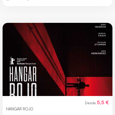
5,5 €
Desde
HANGAR ROJO