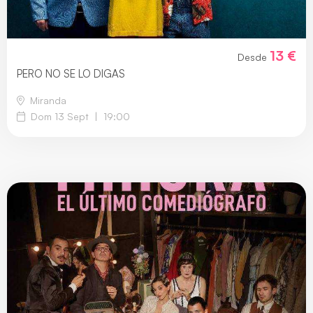
13 €
Desde
PERO NO SE LO DIGAS
Miranda
Dom 13 Sept
|
19:00