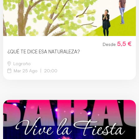
5,5 €
Desde
¿QUÉ TE DICE ESA NATURALEZA?
Logroño
Mar 25 Ago
|
20:00