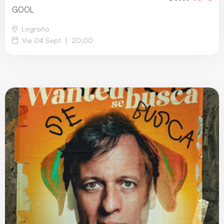
GOOL
Logroño
Vie 04 Sept
|
20:00