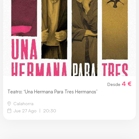
4 €
Desde
Teatro: ‘Una Hermana Para Tres Hermanos’
Calahorra
Jue 27 Ago
|
20:30