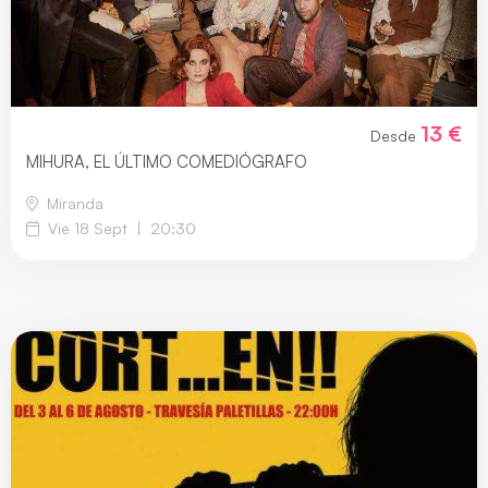
13 €
Desde
MIHURA, EL ÚLTIMO COMEDIÓGRAFO
Miranda
Vie 18 Sept
|
20:30