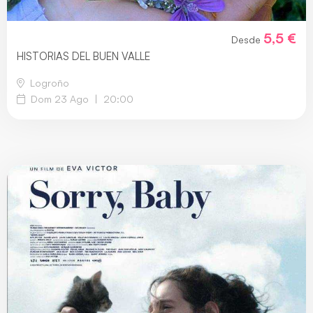
5,5 €
Desde
HISTORIAS DEL BUEN VALLE
Logroño
Dom 23 Ago
|
20:00