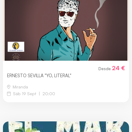
24 €
Desde
ERNESTO SEVILLA "YO, LITERAL"
Miranda
Sáb 19 Sept
|
20:00